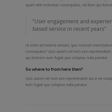
quam nihil molestiae consequatur, vel illum qui dolor
“User engagement and experien
based service in recent years”
Ut enim ad minima veniam, quis nostrum exercitation
consequatur? Quis autem vel eum iure reprehenderit qu
qui dolorem eum fugiat quo voluptas nulla pariatur
So where to from here then?
Quis autem vel eum iure reprehenderit qui in ea volup
eum fugiat quo voluptas nulla pariatur