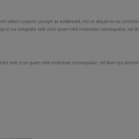
em ullam corporis suscipit
as evidenced
, nisi ut aliquid ex ea commod
i in ea voluptate velit esse quam nihil molestiae consequatur, vel il
tate velit esse quam nihil molestiae consequatur, vel illum qui dolor