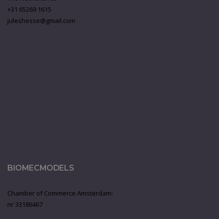
+31 65269 1615
juleshesse@gmail.com
BIOMECMODELS
Chamber of Commerce Amsterdam:
nr 33186467